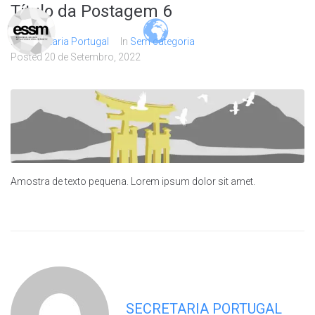
Título da Postagem 6
By
Secretaria Portugal
In
Sem categoria
Posted
20 de Setembro, 2022
Amostra de texto pequena. Lorem ipsum dolor sit amet.
SECRETARIA PORTUGAL