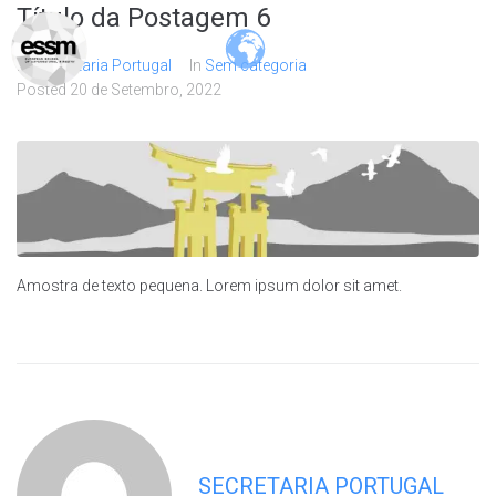
Título da Postagem 6
By
Secretaria Portugal
In
Sem categoria
Posted
20 de Setembro, 2022
Amostra de texto pequena. Lorem ipsum dolor sit amet.
SECRETARIA PORTUGAL